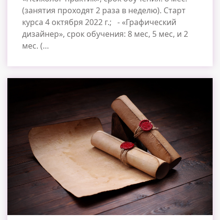
(занятия проходят 2 раза в неделю). Старт
курса 4 октября 2022 г.; - «Графический
дизайнер», срок обучения: 8 мес, 5 мес, и 2
мес. (…