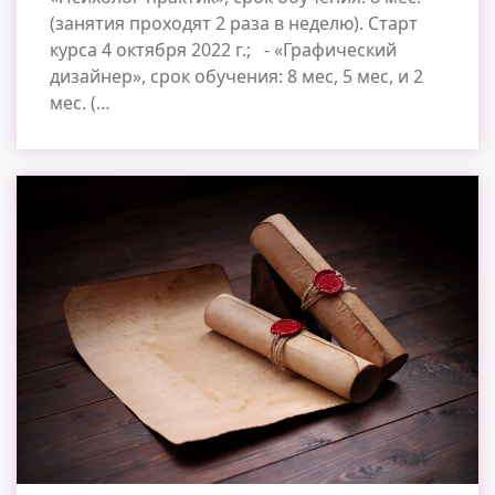
(занятия проходят 2 раза в неделю). Старт
курса 4 октября 2022 г.; - «Графический
дизайнер», срок обучения: 8 мес, 5 мес, и 2
мес. (…