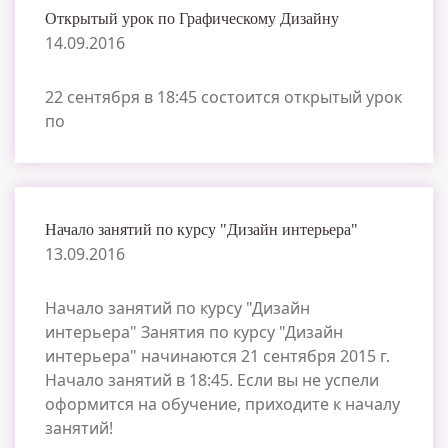
Открытый урок по Графическому Дизайну
14.09.2016
22 сентября в 18:45 состоится открытый урок
по
Начало занятий по курсу "Дизайн интерьера"
13.09.2016
Начало занятий по курсу "Дизайн
интерьера" Занятия по курсу "Дизайн
интерьера" начинаются 21 сентября 2015 г.
Начало занятий в 18:45. Если вы не успели
оформится на обучение, приходите к началу
занятий!