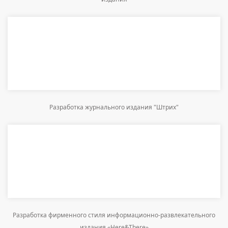
Разработка журнального издания "Штрих"
Разработка фирменного стиля информационно-развлекательного
издания «Here&There»