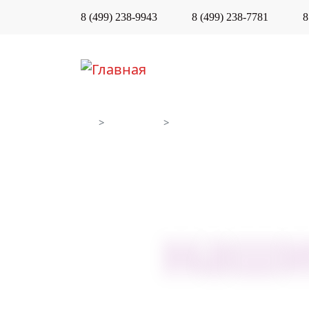
8 (499) 238-9943
8 (499) 238-7781
8
Main menu
КУРСЫ
О ЦЕНТРЕ
О центре
Наши преподаватели
наши