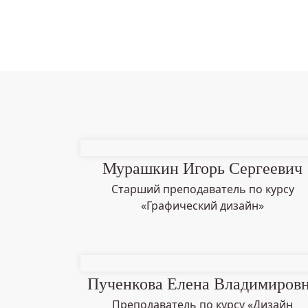
Мурашкин Игорь Сергеевич
Старший преподаватель по курсу
«Графический дизайн»
Пученкова Елена Владимиров
Преподаватель по курсу «Дизайн