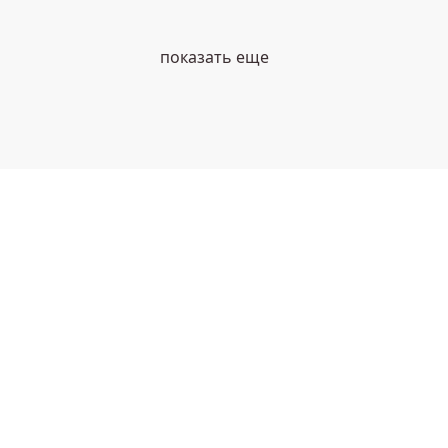
показать еще
е свою жизнь к лучшему