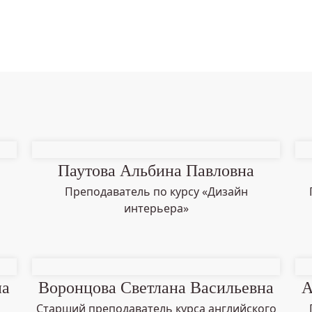
Паутова Альбина Павловна
Преподаватель по курсу «Дизайн
интерьера»
на
Воронцова Светлана Васильевна
А
Старший преподаватель курса английского